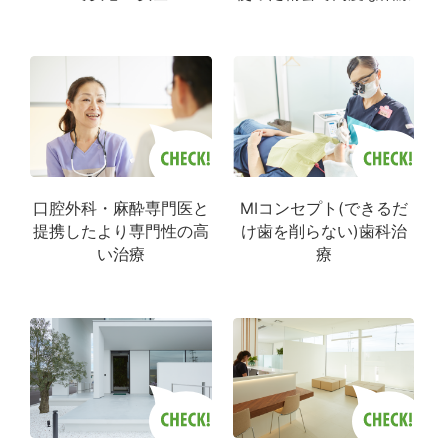
MIコンセプト(できるだ
口腔外科・麻酔専門医と
け歯を削らない)歯科治
提携したより専門性の高
療
い治療